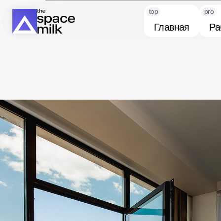
top
pro
Главная
Ра