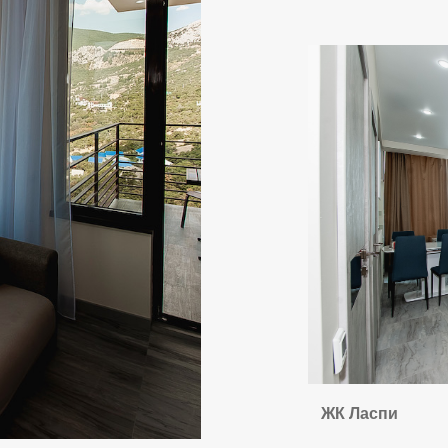
ЖК Ласпи