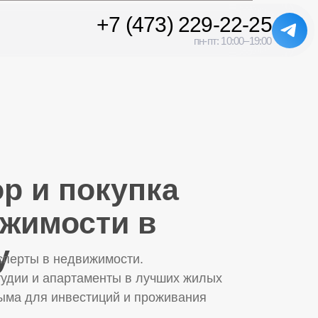
+7 (473) 229-22-25
пн-пт: 10:00–19:00
р и покупка
жимости в
у
сперты в недвижимости.
удии и апартаменты в лучших жилых
ыма для инвестиций и проживания