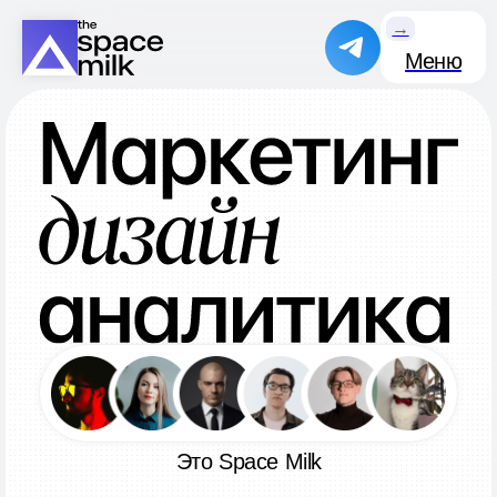
→
Меню
Это Space Milk