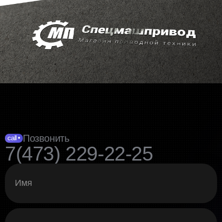
Позвонить
call •
7(473) 229-22-25